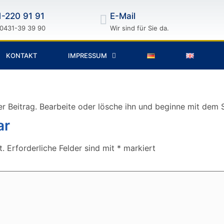
1-220 91 91
E-Mail
 0431-39 39 90
Wir sind für Sie da.
KONTAKT
IMPRESSUM
er Beitrag. Bearbeite oder lösche ihn und beginne mit dem 
ar
t.
Erforderliche Felder sind mit
*
markiert