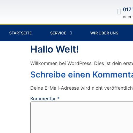
017
oder
STARTSEITE
SERVICE
WIR ÜBER UNS
Hallo Welt!
Willkommen bei WordPress. Dies ist dein erst
Schreibe einen Komment
Deine E-Mail-Adresse wird nicht veröffentlich
Kommentar
*